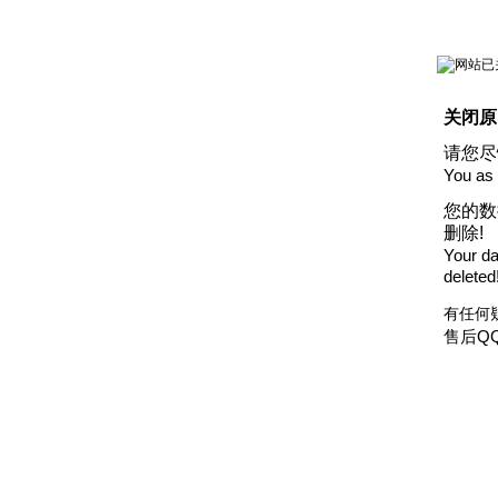
关闭原
请您尽
You as 
您的数
删除!
Your dat
deleted
有任何
售后QQ