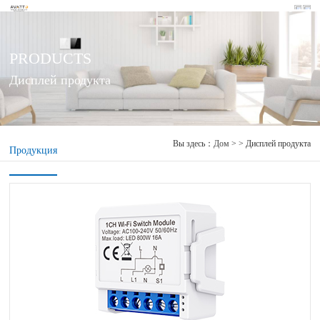
PRODUCTS
Дисплей продукта
Вы здесь：
Дом
> > Дисплей продукта
Продукция