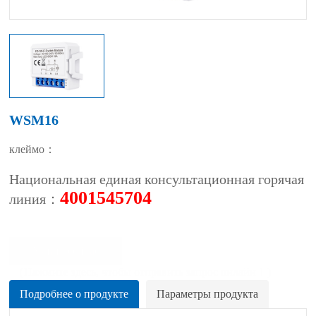
WSM16
клеймо：
Национальная единая консультационная горячая
4001545704
линия：
Узнать сейчас
（Нажмите здесь, чтобы отправить запрос онлайн！)
Подробнее о продукте
Параметры продукта