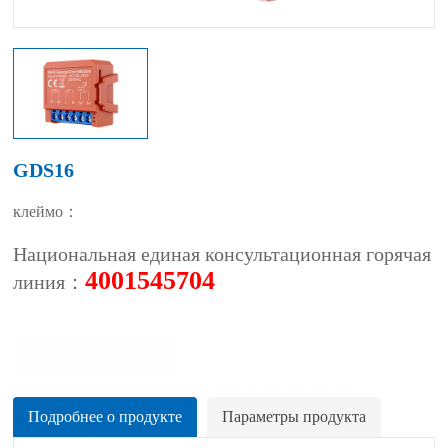
GDS16
клеймо：
Национальная единая консультационная горячая
4001545704
линия：
Узнать сейчас
（Нажмите здесь, чтобы отправить запрос онлайн！)
Подробнее о продукте
Параметры продукта