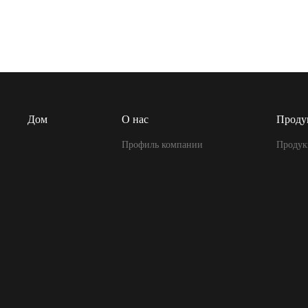
Дом
О нас
Проду
Профиль компании
Продук