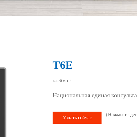
T6E
клеймо：
Национальная единая консульт
（Нажмите здесь
Узнать сейчас